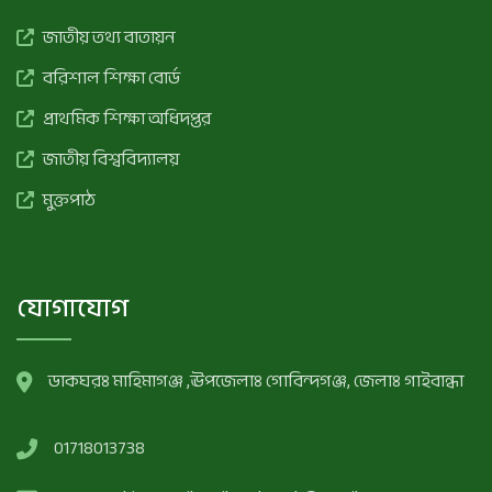
জাতীয় তথ্য বাতায়ন
বরিশাল শিক্ষা বোর্ড
প্রাথমিক শিক্ষা অধিদপ্তর
জাতীয় বিশ্ববিদ্যালয়
মুক্তপাঠ
যোগাযোগ
ডাকঘরঃ মাহিমাগঞ্জ ,ঊপজেলাঃ গোবিন্দগঞ্জ, জেলাঃ গাইবান্ধা
‪01718013738