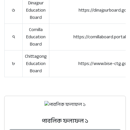
Dinajpur
৬
Education
https://dinajpurboard.gov
Board
Comilla
৭
Education
https://comillaboard.portal.
Board
Chittagong
৮
Education
https://www.bise-ctg.gov
Board
পাবলিক ফলাফল ১