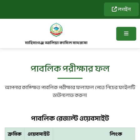
লগইন
মাহিমাগঞ্জ আলিয়া কামিল মাদরাসা
পাবলিক পরীক্ষার ফল
আপনার কাঙ্ক্ষিত পাবলিক পরীক্ষার ফলাফল পেতে নিচের ফাইলটি
ডাউনলোড করুন।
পাবলিক রেজাল্ট ওয়েবসাইট
ক্রমিক
ওয়েবসাইট
লিংক