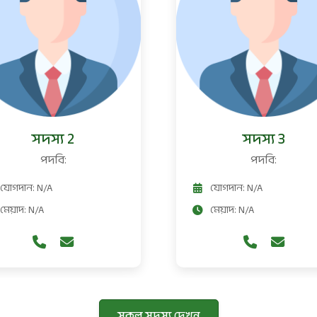
সদস্য 2
সদস্য 3
পদবি:
পদবি:
যোগদান: N/A
যোগদান: N/A
মেয়াদ: N/A
মেয়াদ: N/A
সকল সদস্য দেখুন