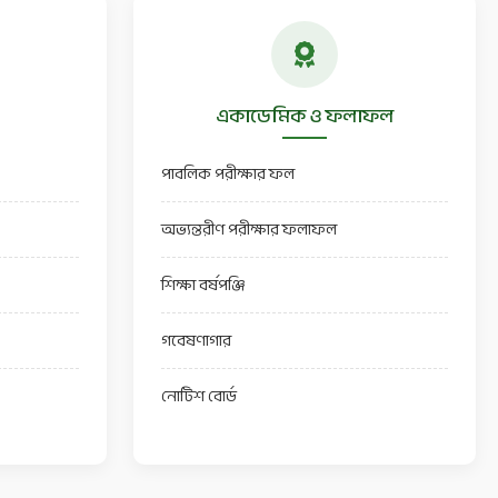
একাডেমিক ও ফলাফল
পাবলিক পরীক্ষার ফল
অভ্যন্তরীণ পরীক্ষার ফলাফল
শিক্ষা বর্ষপঞ্জি
গবেষণাগার
নোটিশ বোর্ড