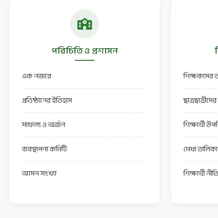
পরিচিতি ও প্রশাসন
শ
এক নজরে
শিক্ষকদের ত
প্রতিষ্ঠানের ইতিহাস
ছাত্রছাত্রীদে
সাফল্য ও অর্জন
শিক্ষার্থী উপস
ব্যবস্থাপনা কমিটি
মেধা তালিকা
আসন সংখ্যা
শিক্ষার্থী নী