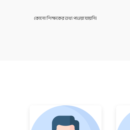
কোনো শিক্ষকের তথ্য পাওয়া যায়নি।