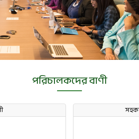
পরিচালকদের বাণী
ণী
সহকার