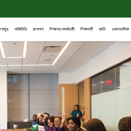
 সমূহ
পরিচিতি
প্রশাসন
শিক্ষক/কর্মচারী
শিক্ষার্থী
ভর্তি
একাডেমিক