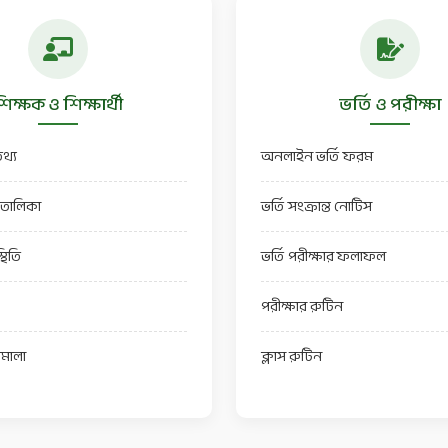
িক্ষক ও শিক্ষার্থী
ভর্তি ও পরীক্ষা
থ্য
অনলাইন ভর্তি ফরম
র তালিকা
ভর্তি সংক্রান্ত নোটিস
্থিতি
ভর্তি পরীক্ষার ফলাফল
পরীক্ষার রুটিন
তিমালা
ক্লাস রুটিন