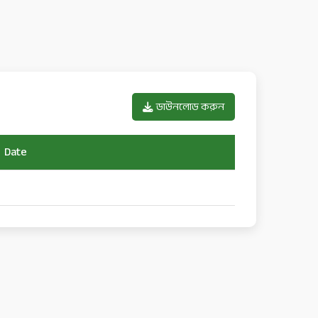
ডাউনলোড করুন
Date