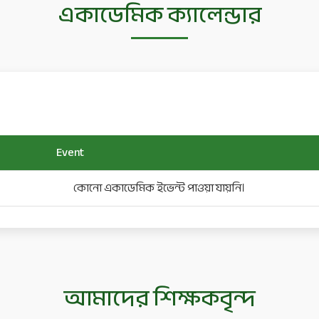
একাডেমিক ক্যালেন্ডার
Event
কোনো একাডেমিক ইভেন্ট পাওয়া যায়নি।
আমাদের শিক্ষকবৃন্দ