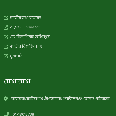
জাতীয় তথ্য বাতায়ন
বরিশাল শিক্ষা বোর্ড
প্রাথমিক শিক্ষা অধিদপ্তর
জাতীয় বিশ্ববিদ্যালয়
মুক্তপাঠ
যোগাযোগ
ডাকঘরঃ মাহিমাগঞ্জ ,ঊপজেলাঃ গোবিন্দগঞ্জ, জেলাঃ গাইবান্ধা
‪01718013738