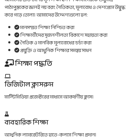
পাঠ্যপুস্তকের জ্ঞানই নয় বরং নৈতিকতা, মূল্যবোধ ও দেশপ্রেমে উদ্বুদ্ধ
করে গড়ে তোলা। আমাদের উদ্দেশ্যগুলো হল:
মানসম্মত শিক্ষা নিশ্চিত করা
শিক্ষার্থীদের সৃজনশীলতা বিকাশে সহায়তা করা
নৈতিক ও মানবিক মূল্যবোধের চর্চা করা
প্রযুক্তি ও আধুনিক শিক্ষার সমন্বয় সাধন
শিক্ষা পদ্ধতি
ডিজিটাল ক্লাসরুম
মাল্টিমিডিয়া প্রজেক্টরের মাধ্যমে আকর্ষণীয় ক্লাস।
ব্যবহারিক শিক্ষা
আধুনিক ল্যাবরেটরিতে হাতে-কলমে শিক্ষা প্রদান।