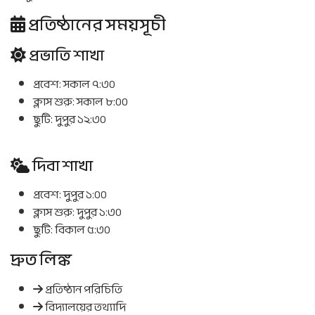
প্রতিষ্ঠানের সময়সূচী
প্রভাতি শাখা
প্রবেশ:
সকাল ৭:৩০
ক্লাস শুরু:
সকাল ৮:০০
ছুটি:
দুপুর ১২:৩০
দিবা শাখা
প্রবেশ:
দুপুর ১:০০
ক্লাস শুরু:
দুপুর ১:৩০
ছুটি:
বিকাল ৫:৩০
দ্রুত লিঙ্ক
প্রতিষ্ঠান পরিচিতি
বিদ্যালয়ের তথ্যাদি