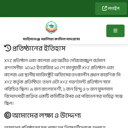
লগইন
মাহিমাগঞ্জ আলিয়া কামিল মাদরাসা
প্রতিষ্ঠানের ইতিহাস
XYZ প্রতিষ্ঠান এবং কলেজ এর অতীত গৌরবোজ্জ্বল বর্তমান
প্রশংসনীয়। ২০২৩ ইংরেজির ২০ শে জানুয়ারী XYZ প্রতিষ্ঠান এবং
কলেজ এর স্থানীয় ম্যাজিষ্ট্রেট অফিসের তৎকালীন প্রধান কারণিক মি:
XYZ কর্তৃক প্রতিষ্ঠিত। তখন এটা XYZ গভর্ণমেন্ট প্রতিষ্ঠান নামে
পরিচিত ছিল। ৯ জন বাংলাদেশী, ১ জন হিন্দু ও ৮ জন মুসলমান
বিদ্যোৎসাহী ব্যক্তির একটি কমিটির উপর এর পরিচালনার দায়িত্ব ন্যাস্ত
ছিল।
আমাদের লক্ষ্য ও উদ্দেশ্য
আমাদের প্রতিষ্ঠানের মূল লক্ষ্য হল শিক্ষার্থীদেরকে শুধুমাত্র