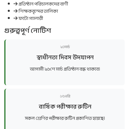
প্রতিষ্ঠান পরিচালকদের বাণী
শিক্ষকবৃন্দের তালিকা
ফটো গ্যালারী
গুরুত্বপূর্ণ নোটিশ
২০
মার্চ
স্বাধীনতা দিবস উদযাপন
আগামী ২৬শে মার্চ প্রতিষ্ঠান বন্ধ থাকবে।
১৫
এপ্রি
বার্ষিক পরীক্ষার রুটিন
সকল শ্রেণির পরীক্ষার রুটিন প্রকাশিত হয়েছে।